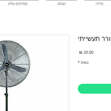
גלריה
קטלוג
ממליצים עלינו
רר תעשייתי
מחיר
כמות
*