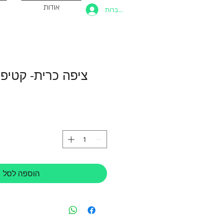
אודות
להתחברות
ציפה כרית- קטיפ
הוספה לסל