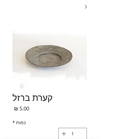
קערת ברזל
מחיר
כמות
*