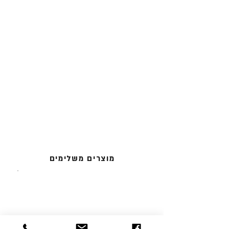
מוצרים משלימים