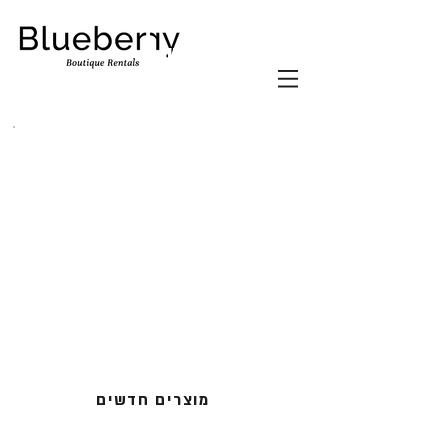
דוכני
דוכני
מזון
מזון
מוצרים חדשים