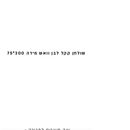
שולחנות פיקניק למכירה
שולחן קקל לבן וואש מידה 200*75