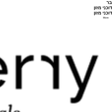
בר
דוכני מזון
דוכני מזון
More