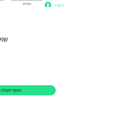
אודות
Log In
שול
הוסף לעגלה