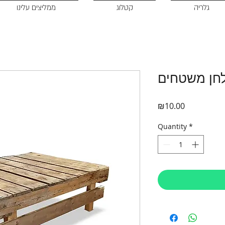
גלריה
קטלוג
ממליצים עלינו
חן משטחים
Price
₪10.00
Quantity
*